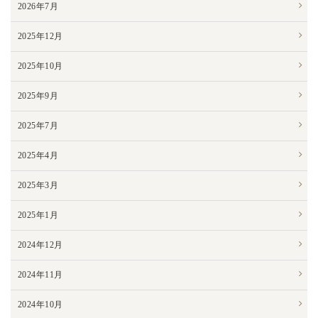
2026年7月
2025年12月
2025年10月
2025年9月
2025年7月
2025年4月
2025年3月
2025年1月
2024年12月
2024年11月
2024年10月