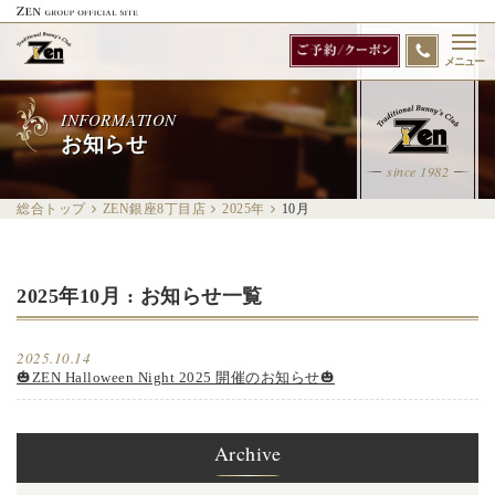
メニュー
INFORMATION
お知らせ
since 1982
総合トップ
ZEN銀座8丁目店
2025年
10
月
2025年10月 : お知らせ一覧
2025.10.14
🎃ZEN Halloween Night 2025 開催のお知らせ🎃
Archive