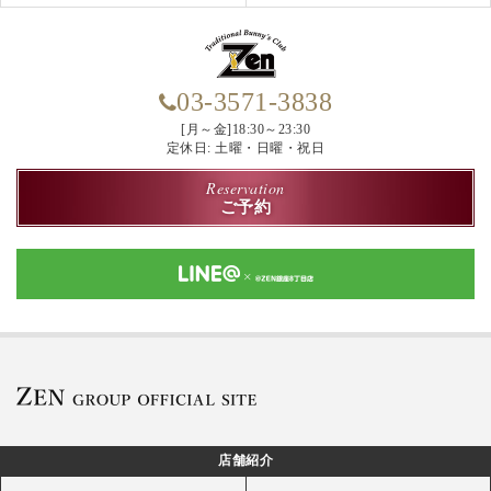
03-3571-3838
[月～金]18:30～23:30
定休日: 土曜・日曜・祝日
Reservation
ご予約
店舗紹介