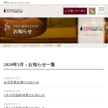
メニュー
INFORMATION
お知らせ
since 2012
総合トップ
ZEN TOKYO
2020年
3
月
2020年3月 : お知らせ一覧
2020.03.31
全店営業自粛のお知らせ
2020.03.26
3月28日臨時休業のお知らせ
2020.03.12