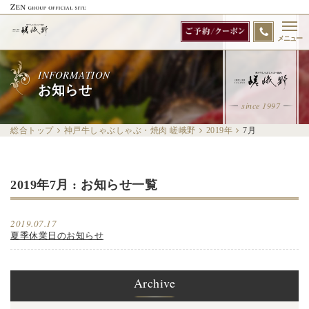
メニュー
INFORMATION
お知らせ
since 1997
総合トップ
神戸牛しゃぶしゃぶ・焼肉 嵯峨野
2019年
7
月
2019年7月 : お知らせ一覧
2019.07.17
夏季休業日のお知らせ
Archive