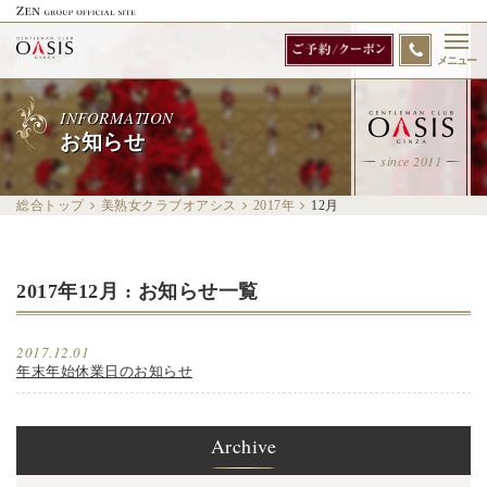
メニュー
INFORMATION
お知らせ
since 2011
総合トップ
美熟女クラブオアシス
2017年
12
月
2017年12月 : お知らせ一覧
2017.12.01
年末年始休業日のお知らせ
Archive