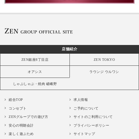
店舗紹介
ZEN銀座8丁目店
ZEN TOKYO
オアシス
ラウンジ ウルワシ
しゃぶしゃぶ・焼肉 嵯峨野
総合TOP
求人情報
コンセプト
ご予約について
ZENグループでの遊び方
サイトのご利用について
安心の明朗会計
プライバシーポリシー
楽しく遊ぶため
サイトマップ