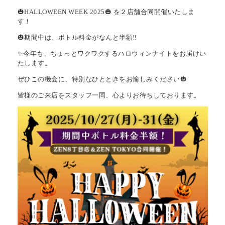
🎃HALLOWEEN WEEK 2025🎃 を２店舗合同開催いたしま
す！
🎃期間中は、ボトル料金がなんと半額‼️
✨今年も、ちょっとワクワクするハロウィンナイトをお届けい
たします。
ぜひこの機会に、特別なひとときをお愉しみください🎃
皆様のご来店をスタッフ一同、心よりお待ちしております。