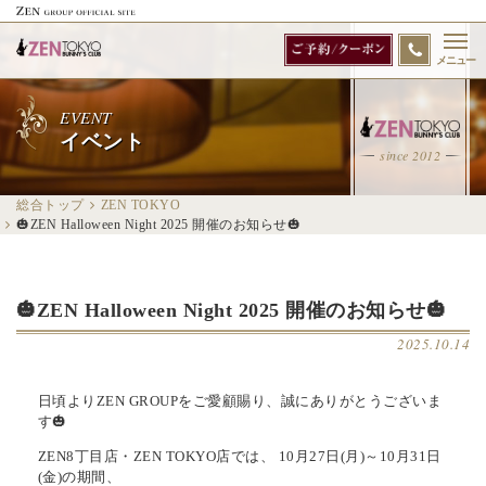
メニュー
EVENT
イベント
since 2012
総合トップ
ZEN TOKYO
🎃ZEN Halloween Night 2025 開催のお知らせ🎃
🎃ZEN Halloween Night 2025 開催のお知らせ🎃
2025.10.14
日頃よりZEN GROUPをご愛顧賜り、誠にありがとうございま
す🎃
ZEN8丁目店・ZEN TOKYO店では、 10月27日(月)～10月31日
(金)の期間、