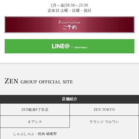
[月～金]18:30～23:30
定休日:土曜・日曜・祝日
Reservation
ご予約
店舗紹介
ZEN銀座8丁目店
ZEN TOKYO
オアシス
ラウンジ ウルワシ
しゃぶしゃぶ・焼肉 嵯峨野