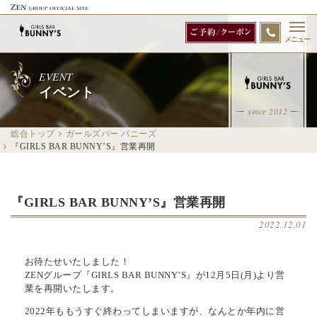
メニュー
EVENT
イベント
since 2012
総合トップ
ガールズバー バニーズ
『GIRLS BAR BUNNY’S』営業再開
『GIRLS BAR BUNNY’S』営業再開
2022.12.01
お待たせいたしました！
ZENグループ『GIRLS BAR BUNNY’S』が12月5日(月)より営
業を再開いたします。
2022年ももうすぐ終わってしまいますが、なんとか年内に営