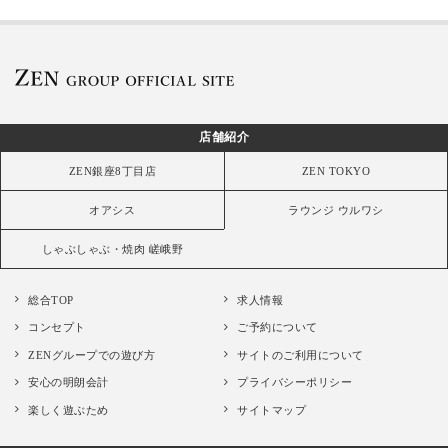
店舗紹介
ZEN銀座8丁目店
ZEN TOKYO
オアシス
ラウンジ ウルワシ
しゃぶしゃぶ・焼肉 嵯峨野
総合TOP
求人情報
コンセプト
ご予約について
ZENグループでの遊び方
サイトのご利用について
安心の明朗会計
プライバシーポリシー
楽しく遊ぶため
サイトマップ