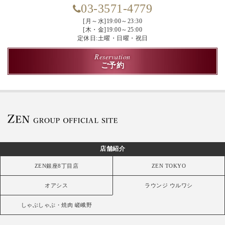
03-3571-4779
[月～水]19:00～23:30
[木・金]19:00～25:00
定休日:土曜・日曜・祝日
Reservation
ご予約
店舗紹介
ZEN銀座8丁目店
ZEN TOKYO
オアシス
ラウンジ ウルワシ
しゃぶしゃぶ・焼肉 嵯峨野